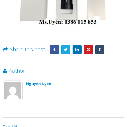
Share this post
Author
Nguyen Uyen
Trả lời