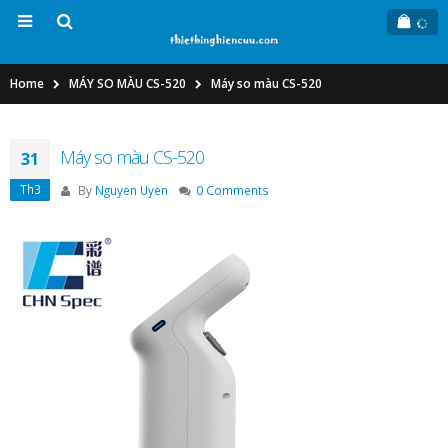
Home
MÁY SO MÀU CS-520
Máy so màu CS-520
Máy so màu CS-520
31
Th3
By
Nguyen Uyen
0 Comments