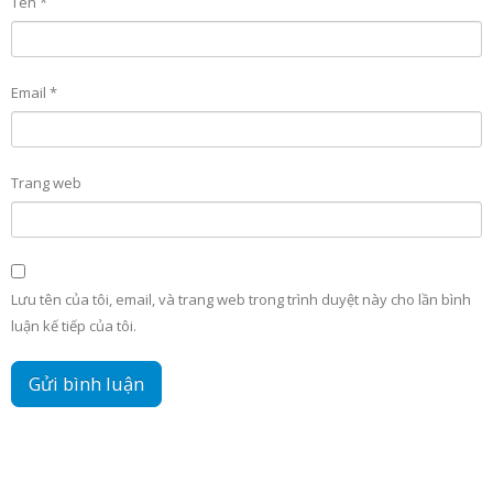
Tên
*
Email
*
Trang web
Lưu tên của tôi, email, và trang web trong trình duyệt này cho lần bình
luận kế tiếp của tôi.