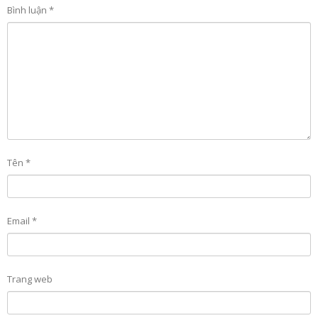
Bình luận
*
Tên
*
Email
*
Trang web