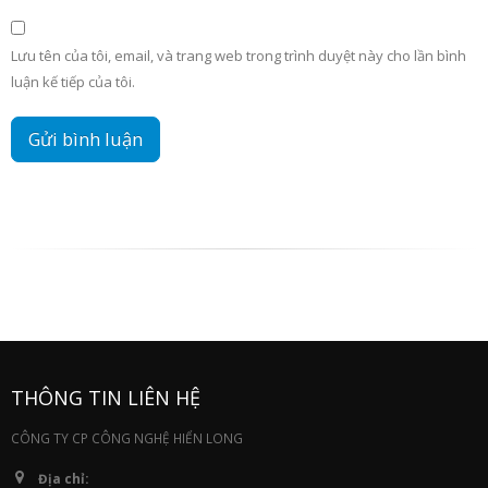
Lưu tên của tôi, email, và trang web trong trình duyệt này cho lần bình
luận kế tiếp của tôi.
THÔNG TIN LIÊN HỆ
CÔNG TY CP CÔNG NGHỆ HIỂN LONG
Địa chỉ: