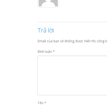
Trả lời
Email của bạn sẽ không được hiển thị công k
Bình luận
*
Tên
*