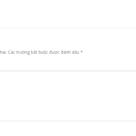
hai.
Các trường bắt buộc được đánh dấu
*