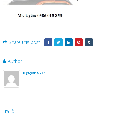
Share this post
Author
Nguyen Uyen
Trả lời