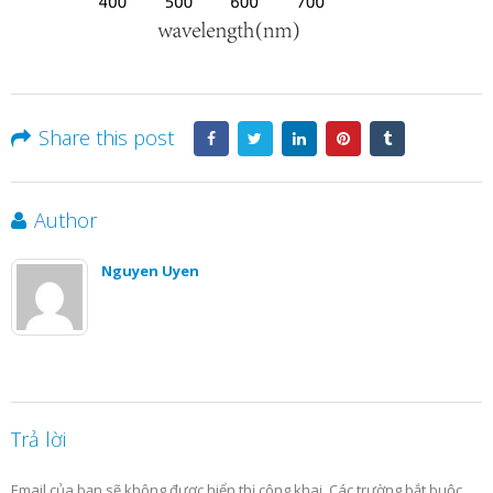
Share this post
Author
Nguyen Uyen
Trả lời
Email của bạn sẽ không được hiển thị công khai.
Các trường bắt buộc