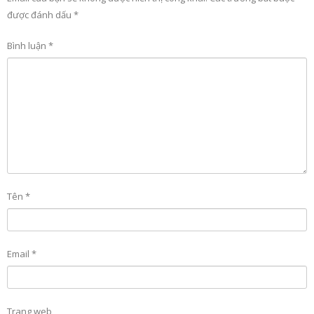
được đánh dấu
*
Bình luận
*
Tên
*
Email
*
Trang web