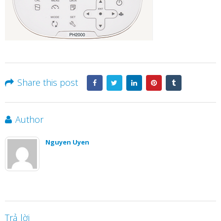
Share this post
Author
Nguyen Uyen
Trả lời