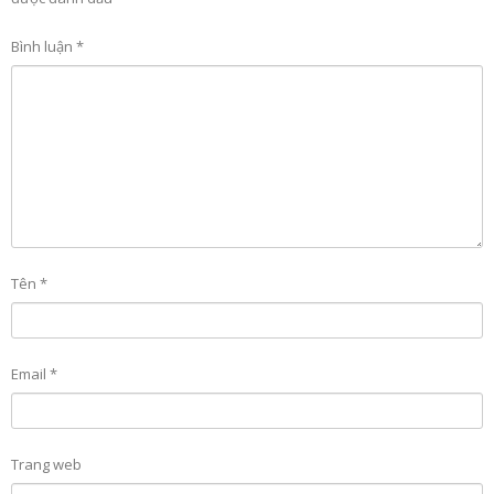
Bình luận
*
Tên
*
Email
*
Trang web