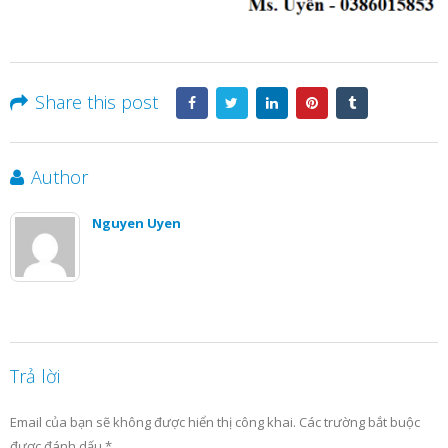
Share this post
Author
Nguyen Uyen
Trả lời
Email của bạn sẽ không được hiển thị công khai.
Các trường bắt buộc
được đánh dấu
*