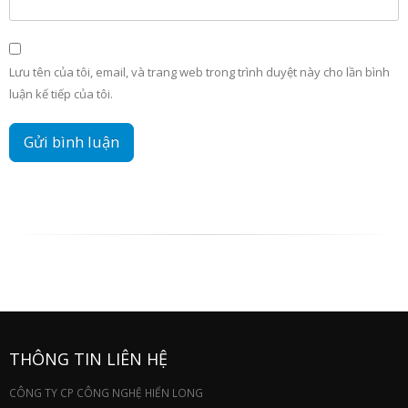
Lưu tên của tôi, email, và trang web trong trình duyệt này cho lần bình
luận kế tiếp của tôi.
THÔNG TIN LIÊN HỆ
CÔNG TY CP CÔNG NGHỆ HIỂN LONG