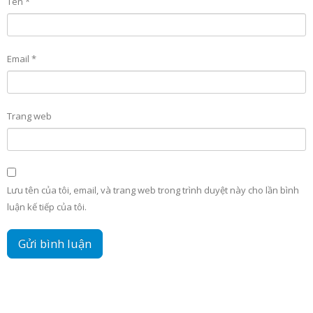
Tên
*
Email
*
Trang web
Lưu tên của tôi, email, và trang web trong trình duyệt này cho lần bình
luận kế tiếp của tôi.