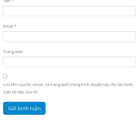
Tên
*
Email
*
Trang web
Lưu tên của tôi, email, và trang web trong trình duyệt này cho lần bình
luận kế tiếp của tôi.