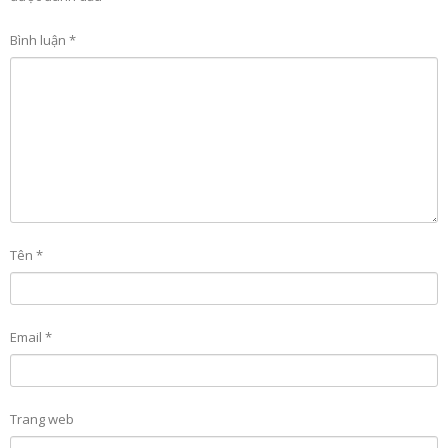
Bình luận
*
Tên
*
Email
*
Trang web