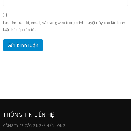
Lưu tên của tôi, email, và trang web trong trình duyệt này cho lần bình
luận kế tiếp của tôi.
THÔNG TIN LIÊN HỆ
CÔNG TY CP CÔNG NGHỆ HIỂN LONG