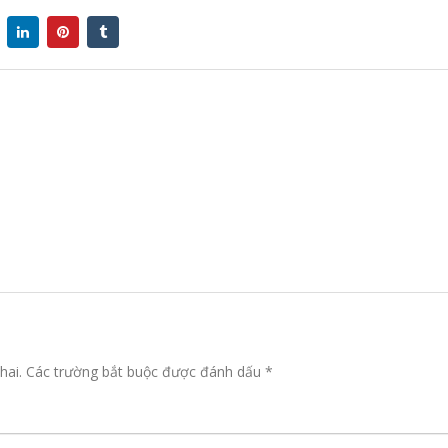
hai.
Các trường bắt buộc được đánh dấu
*