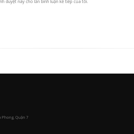
nh duyệt này cho lần bình luận kế tiếp của tôi.
n Phong, Quận 7