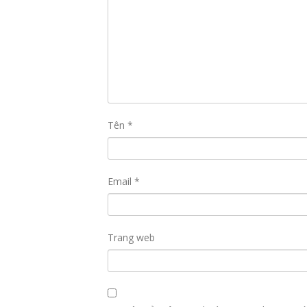
Tên
*
Email
*
Trang web