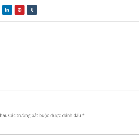
hai.
Các trường bắt buộc được đánh dấu
*