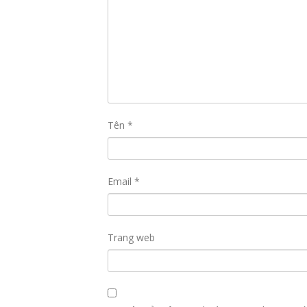
Tên
*
Email
*
Trang web