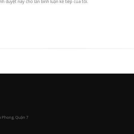
nh duyệt này cho lần bình luận kế tiếp của tôi.
n Phong, Quận 7