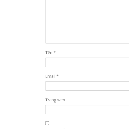
Tên
*
Email
*
Trang web