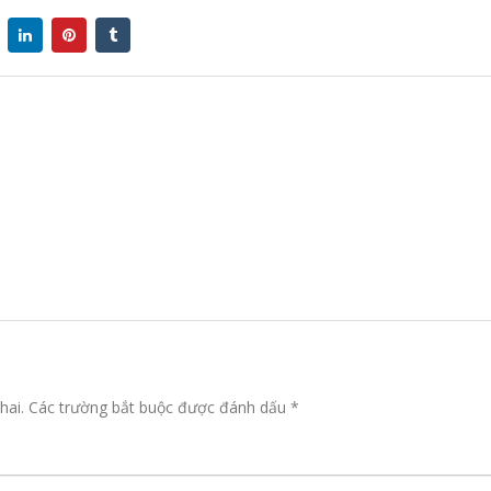
hai.
Các trường bắt buộc được đánh dấu
*