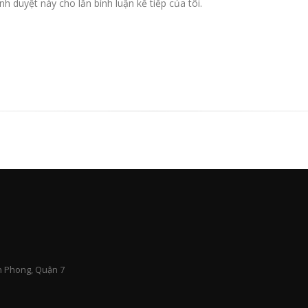
nh duyệt này cho lần bình luận kế tiếp của tôi.
n Phong, Quận 7