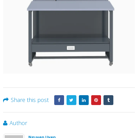
Share this post
Author
Nguyen Uyen