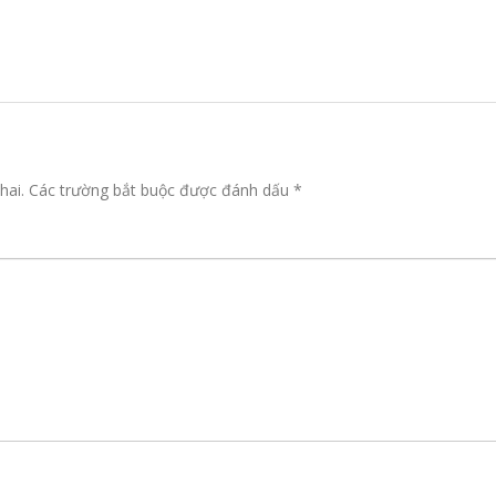
hai.
Các trường bắt buộc được đánh dấu
*