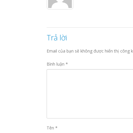
Trả lời
Email của bạn sẽ không được hiển thị công k
Bình luận
*
Tên
*