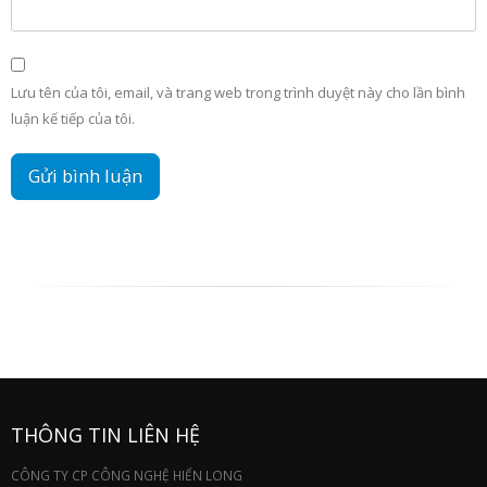
Lưu tên của tôi, email, và trang web trong trình duyệt này cho lần bình
luận kế tiếp của tôi.
THÔNG TIN LIÊN HỆ
CÔNG TY CP CÔNG NGHỆ HIỂN LONG