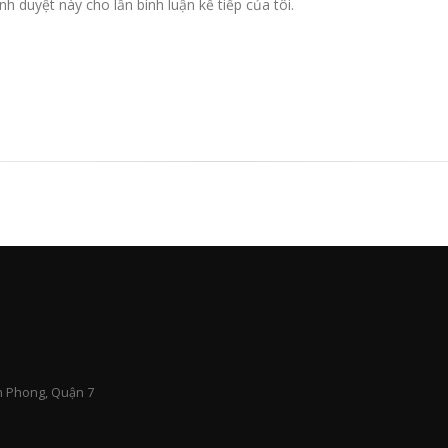
nh duyệt này cho lần bình luận kế tiếp của tôi.
n Phong, Quận 7