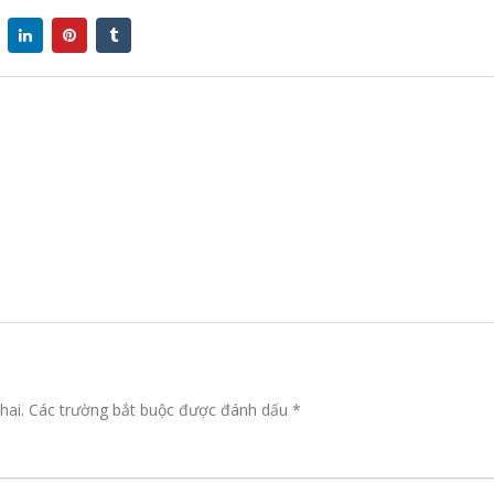
hai.
Các trường bắt buộc được đánh dấu
*