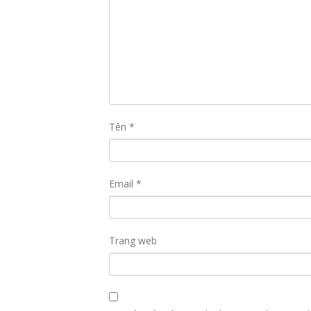
Tên
*
Email
*
Trang web