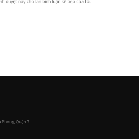
nh duyệt này cho lần bình luận kế tiếp của tôi.
n Phong, Quận 7