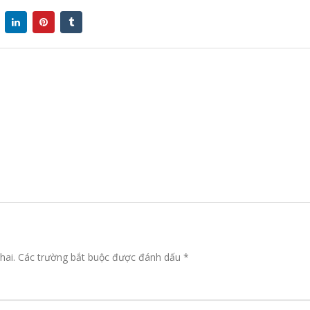
hai.
Các trường bắt buộc được đánh dấu
*