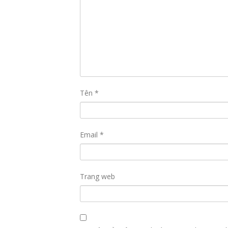
Tên
*
Email
*
Trang web