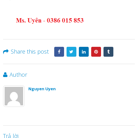
Share this post
Author
Nguyen Uyen
Trả lời