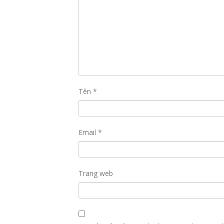
Tên
*
Email
*
Trang web