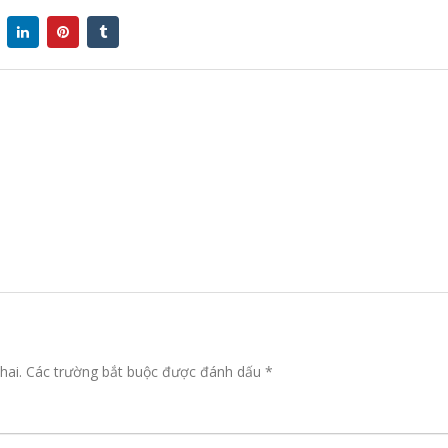
hai.
Các trường bắt buộc được đánh dấu
*