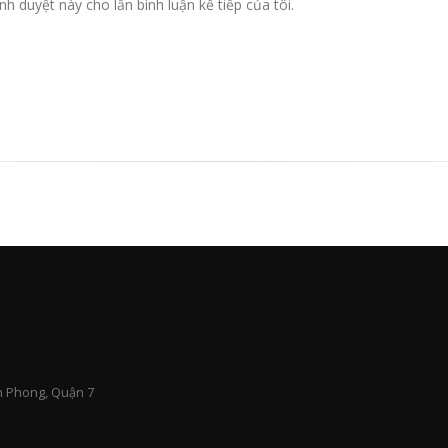
nh duyệt này cho lần bình luận kế tiếp của tôi.
n Phong, Quận 7