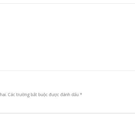
hai.
Các trường bắt buộc được đánh dấu
*