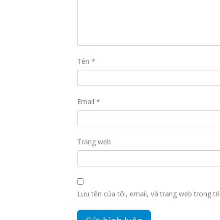
Tên
*
Email
*
Trang web
Lưu tên của tôi, email, và trang web trong trì