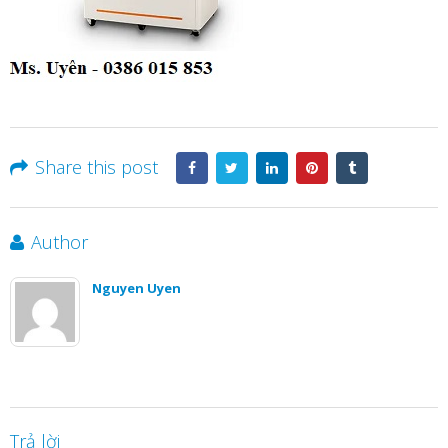
Share this post
Author
Nguyen Uyen
Trả lời