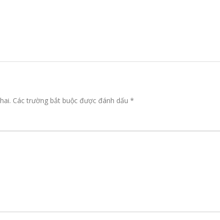
hai.
Các trường bắt buộc được đánh dấu
*