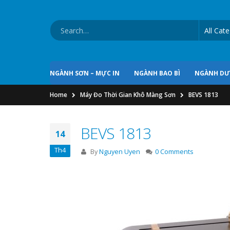
NGÀNH SƠN – MỰC IN
NGÀNH BAO BÌ
NGÀNH D
Home
Máy Đo Thời Gian Khô Màng Sơn
BEVS 1813
BEVS 1813
14
Th4
By
Nguyen Uyen
0 Comments