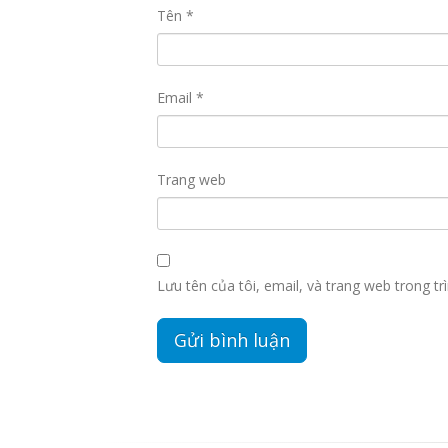
Tên
*
Email
*
Trang web
Lưu tên của tôi, email, và trang web trong trì