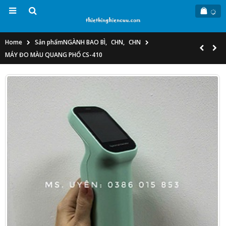
Home
Sản phẩm
NGÀNH BAO BÌ
,
CHN
,
CHN
MÁY ĐO MÀU QUANG PHỔ CS-410