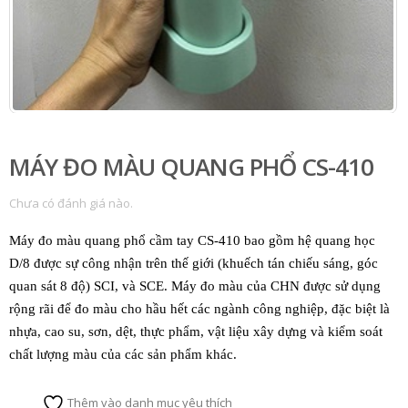
MÁY ĐO MÀU QUANG PHỔ CS-410
Chưa có đánh giá nào.
Máy đo màu quang phổ cầm tay CS-410 bao gồm hệ quang học
D/8 được sự công nhận trên thế giới (khuếch tán chiếu sáng, góc
quan sát 8 độ) SCI, và SCE. Máy đo màu của CHN được sử dụng
rộng rãi để đo màu cho hầu hết các ngành công nghiệp, đặc biệt là
nhựa, cao su, sơn, dệt, thực phẩm, vật liệu xây dựng và kiểm soát
chất lượng màu của các sản phẩm khác.
Thêm vào danh mục yêu thích