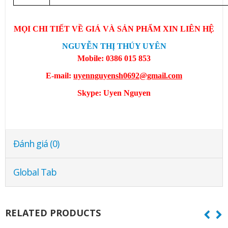
MỌI CHI TIẾT VỀ GIÁ VÀ SẢN PHẨM XIN LIÊN HỆ
NGUYỄN THỊ THÚY UYÊN
Mobile: 0386 015 853
E-mail:
uyennguyensh0692@gmail.com
Skype:
Uyen Nguyen
Đánh giá (0)
Global Tab
RELATED PRODUCTS