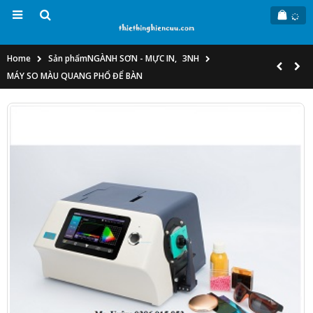
Home
Sản phẩm
NGÀNH SƠN - MỰC IN
,
3NH
MÁY SO MÀU QUANG PHỔ ĐỂ BÀN