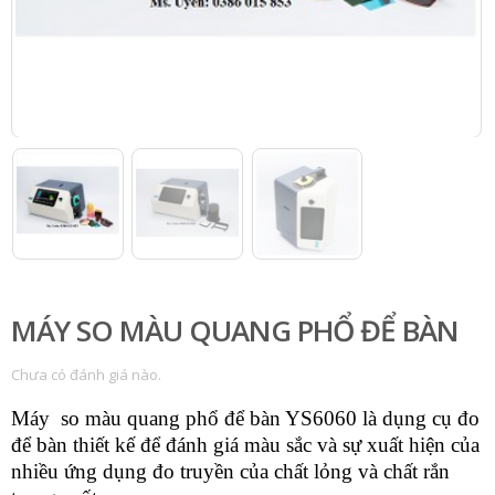
MÁY SO MÀU QUANG PHỔ ĐỂ BÀN
Chưa có đánh giá nào.
Máy so màu quang phổ để bàn YS6060 là dụng cụ đo
để bàn thiết kế để đánh giá màu sắc và sự xuất hiện của
nhiều ứng dụng đo truyền của chất lỏng và chất rắn