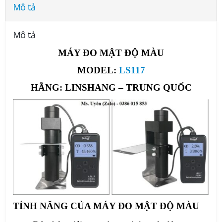
Mô tả
Mô tả
MÁY ĐO MẬT ĐỘ MÀU
MODEL:
LS117
HÃNG: LINSHANG – TRUNG QUỐC
TÍNH NĂNG CỦA MÁY ĐO MẬT ĐỘ MÀU