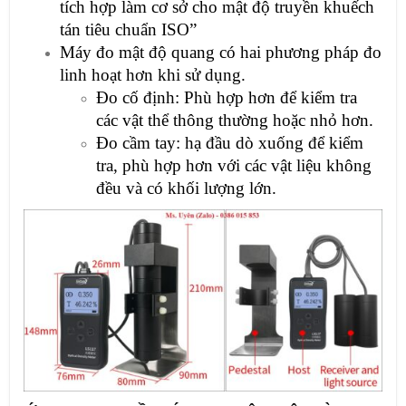
tích hợp làm cơ sở cho mật độ truyền khuếch
tán tiêu chuẩn ISO”
Máy đo mật độ quang có hai phương pháp đo
linh hoạt hơn khi sử dụng.
Đo cố định: Phù hợp hơn để kiểm tra
các vật thể thông thường hoặc nhỏ hơn.
Đo cầm tay: hạ đầu dò xuống để kiểm
tra, phù hợp hơn với các vật liệu không
đều và có khối lượng lớn.