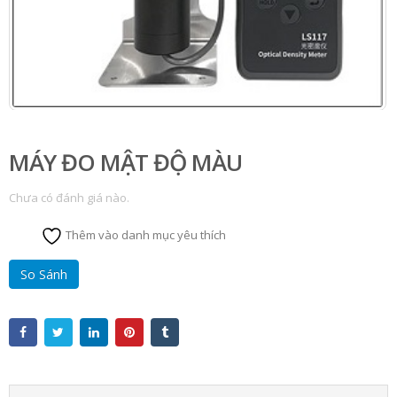
MÁY ĐO MẬT ĐỘ MÀU
Chưa có đánh giá nào.
Thêm vào danh mục yêu thích
So Sánh