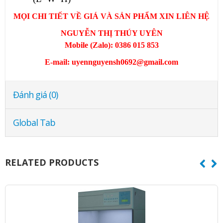
MỌI CHI TIẾT VỀ GIÁ VÀ SẢN PHẨM XIN LIÊN HỆ
NGUYỄN THỊ THÚY UYÊN
Mobile (Zalo):
0386 015 853
E-mail:
uyennguyensh0692@gmail.com
Đánh giá (0)
Global Tab
RELATED PRODUCTS