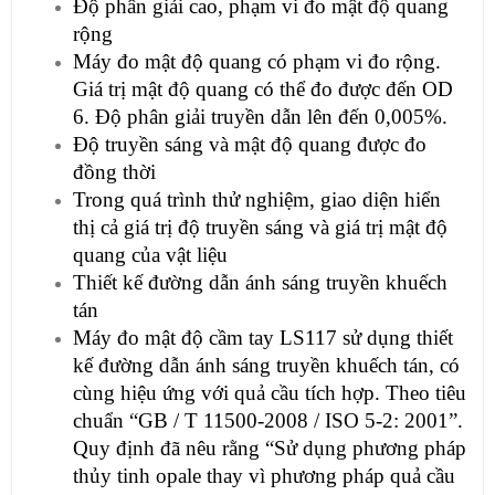
Độ phân giải cao, phạm vi đo mật độ quang
rộng
Máy đo mật độ quang có phạm vi đo rộng.
Giá trị mật độ quang có thể đo được đến OD
6. Độ phân giải truyền dẫn lên đến 0,005%.
Độ truyền sáng và mật độ quang được đo
đồng thời
Trong quá trình thử nghiệm, giao diện hiển
thị cả giá trị độ truyền sáng và giá trị mật độ
quang của vật liệu
Thiết kế đường dẫn ánh sáng truyền khuếch
tán
Máy đo mật độ cầm tay LS117 sử dụng thiết
kế đường dẫn ánh sáng truyền khuếch tán, có
cùng hiệu ứng với quả cầu tích hợp. Theo tiêu
chuẩn “GB / T 11500-2008 / ISO 5-2: 2001”.
Quy định đã nêu rằng “Sử dụng phương pháp
thủy tinh opale thay vì phương pháp quả cầu