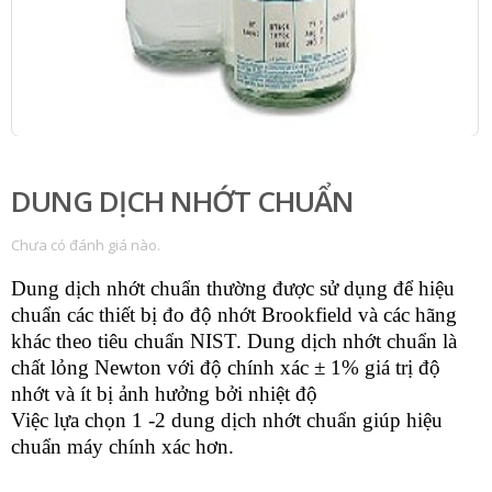
DUNG DỊCH NHỚT CHUẨN
Chưa có đánh giá nào.
Dung dịch nhớt chuẩn thường được sử dụng để hiệu
chuẩn các thiết bị đo độ nhớt Brookfield và các hãng
khác theo tiêu chuẩn NIST. Dung dịch nhớt chuẩn là
chất lỏng Newton với độ chính xác ± 1% giá trị độ
nhớt và ít bị ảnh hưởng bởi nhiệt độ
Việc lựa chọn 1 -2 dung dịch nhớt chuẩn giúp hiệu
chuẩn máy chính xác hơn.