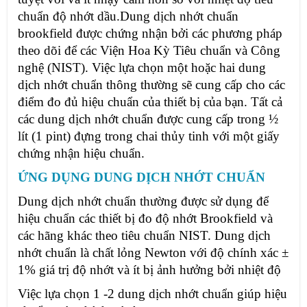
chuẩn độ nhớt dầu.Dung dịch nhớt chuẩn
brookfield được chứng nhận bởi các phương pháp
theo dõi để các Viện Hoa Kỳ Tiêu chuẩn và Công
nghệ (NIST). Việc lựa chọn một hoặc hai dung
dịch nhớt chuẩn thông thường sẽ cung cấp cho các
điểm đo đủ hiệu chuẩn của thiết bị của bạn. Tất cả
các dung dịch nhớt chuẩn được cung cấp trong ½
lít (1 pint) đựng trong chai thủy tinh với một giấy
chứng nhận hiệu chuẩn.
ỨNG DỤNG DUNG DỊCH NHỚT CHUẨN
Dung dịch nhớt chuẩn thường được sử dụng để
hiệu chuẩn các thiết bị đo độ nhớt Brookfield và
các hãng khác theo tiêu chuẩn NIST. Dung dịch
nhớt chuẩn là chất lỏng Newton với độ chính xác ±
1% giá trị độ nhớt và ít bị ảnh hưởng bởi nhiệt độ
Việc lựa chọn 1 -2 dung dịch nhớt chuẩn giúp hiệu