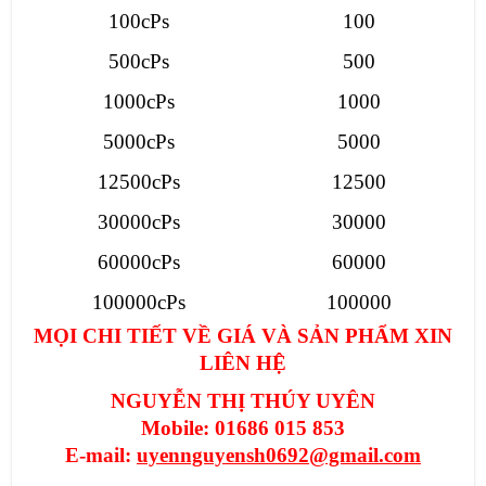
100cPs
100
500cPs
500
1000cPs
1000
5000cPs
5000
12500cPs
12500
30000cPs
30000
60000cPs
60000
100000cPs
100000
MỌI CHI TIẾT VỀ GIÁ VÀ SẢN PHẨM XIN
LIÊN HỆ
NGUYỄN THỊ THÚY UYÊN
Mobile: 01686 015 853
E-mail:
uyennguyensh0692@gmail.com