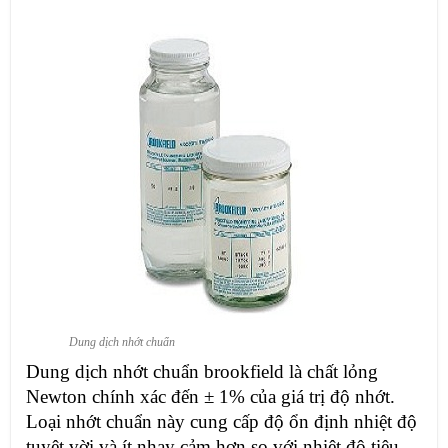
Dung dịch nhớt chuẩn
Dung dịch nhớt chuẩn brookfield là chất lỏng
Newton chính xác đến ± 1% của giá trị độ nhớt.
Loại nhớt chuẩn này cung cấp độ ổn định nhiệt độ
tuyệt vời và ít nhạy cảm hơn so với nhiệt độ tiêu