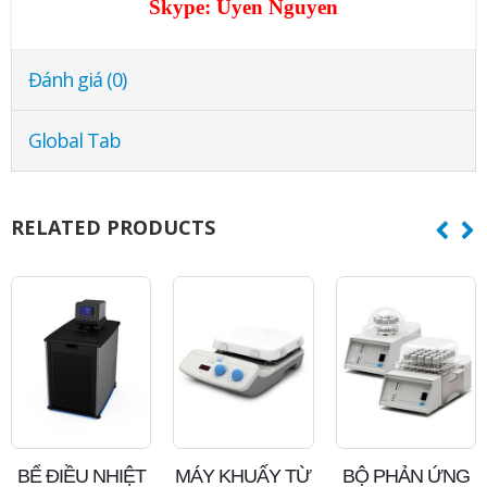
Skype:
Uyen Nguyen
Đánh giá (0)
Global Tab
RELATED PRODUCTS
MÁY KHUẤY TỪ
BỘ PHẢN ỨNG
HỆ THỐNG