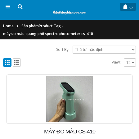
Home
Sản phẩm
Product Tag -
máy so màu quang phổ spectrophotometer cs-410
Sort By:
View:
MÁY ĐO MÀU CS-410