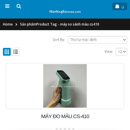
Home
Sản phẩm
Product Tag -
máy so sánh màu cs410
Sort By:
View:
MÁY ĐO MÀU CS-410