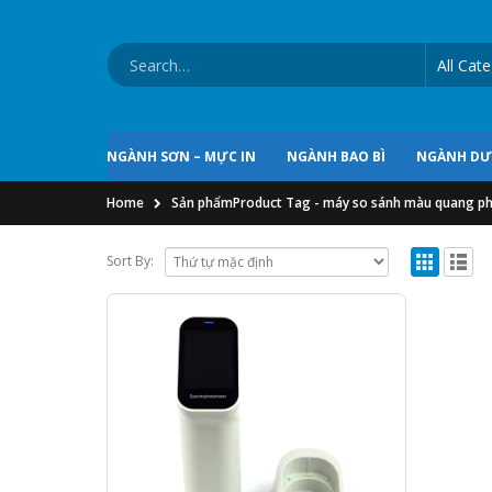
NGÀNH SƠN – MỰC IN
NGÀNH BAO BÌ
NGÀNH D
Home
Sản phẩm
Product Tag -
máy so sánh màu quang ph
Sort By: