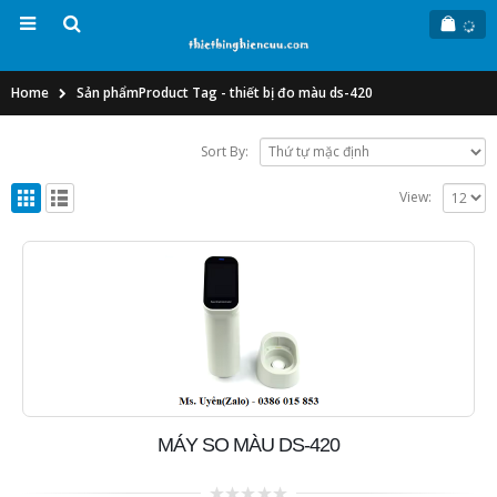
Home
Sản phẩm
Product Tag -
thiết bị đo màu ds-420
Sort By:
View:
MÁY SO MÀU DS-420