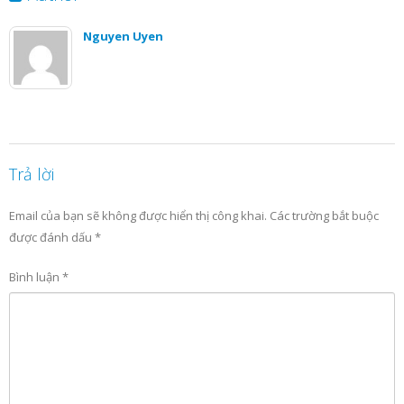
Nguyen Uyen
Trả lời
Email của bạn sẽ không được hiển thị công khai.
Các trường bắt buộc
được đánh dấu
*
Bình luận
*